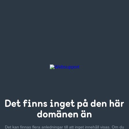
Det finns inget
på den här
domänen än
Det kan finnas flera anledningar till att inget innehåll visas. Om
du